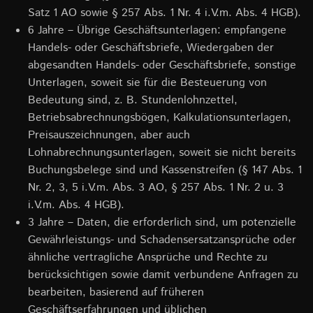
Satz 1 AO sowie § 257 Abs. 1 Nr. 4 i.V.m. Abs. 4 HGB).
6 Jahre – Übrige Geschäftsunterlagen: empfangene
Handels- oder Geschäftsbriefe, Wiedergaben der
abgesandten Handels- oder Geschäftsbriefe, sonstige
Unterlagen, soweit sie für die Besteuerung von
Bedeutung sind, z. B. Stundenlohnzettel,
Betriebsabrechnungsbögen, Kalkulationsunterlagen,
Preisauszeichnungen, aber auch
Lohnabrechnungsunterlagen, soweit sie nicht bereits
Buchungsbelege sind und Kassenstreifen (§ 147 Abs. 1
Nr. 2, 3, 5 i.V.m. Abs. 3 AO, § 257 Abs. 1 Nr. 2 u. 3
i.V.m. Abs. 4 HGB).
3 Jahre – Daten, die erforderlich sind, um potenzielle
Gewährleistungs- und Schadensersatzansprüche oder
ähnliche vertragliche Ansprüche und Rechte zu
berücksichtigen sowie damit verbundene Anfragen zu
bearbeiten, basierend auf früheren
Geschäftserfahrungen und üblichen