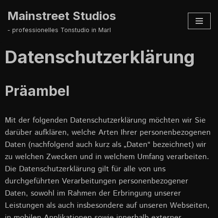
Mainstreet Studios
Zum
- professionelles Tonstudio in Marl
Inhalt
springen
Datenschutzerklärung
Präambel
Mit der folgenden Datenschutzerklärung möchten wir Sie
darüber aufklären, welche Arten Ihrer personenbezogenen
Daten (nachfolgend auch kurz als „Daten“ bezeichnet) wir
zu welchen Zwecken und in welchem Umfang verarbeiten.
Die Datenschutzerklärung gilt für alle von uns
durchgeführten Verarbeitungen personenbezogener
Daten, sowohl im Rahmen der Erbringung unserer
Leistungen als auch insbesondere auf unseren Webseiten,
in mobilen Applikationen sowie innerhalb externer