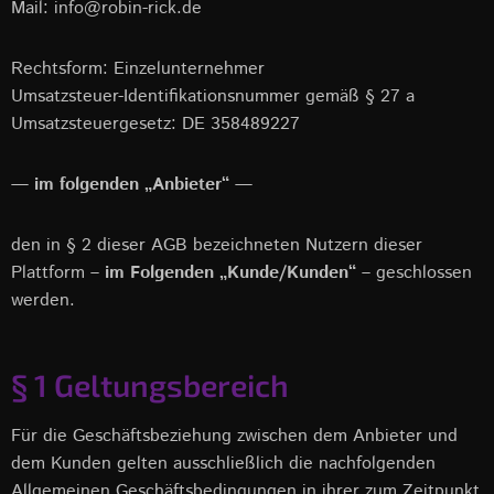
Mail: info@robin-rick.de
Rechtsform: Einzelunternehmer
Umsatzsteuer-Identifikationsnummer gemäß § 27 a
Umsatzsteuergesetz: DE 358489227
— im folgenden „Anbieter“ —
den in § 2 dieser AGB bezeichneten Nutzern dieser
Plattform –
im Folgenden „Kunde/Kunden“
– geschlossen
werden.
§ 1 Geltungsbereich
Für die Geschäftsbeziehung zwischen dem Anbieter und
dem Kunden gelten ausschließlich die nachfolgenden
Allgemeinen Geschäftsbedingungen in ihrer zum Zeitpunkt