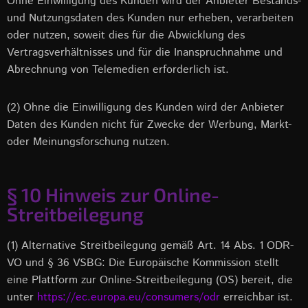
Ohne Einwilligung des Kunden wird der Anbieter Bestands-
und Nutzungsdaten des Kunden nur erheben, verarbeiten
oder nutzen, soweit dies für die Abwicklung des
Vertragsverhältnisses und für die Inanspruchnahme und
Abrechnung von Telemedien erforderlich ist.
(2) Ohne die Einwilligung des Kunden wird der Anbieter
Daten des Kunden nicht für Zwecke der Werbung, Markt-
oder Meinungsforschung nutzen.
§ 10 Hinweis zur Online-
Streitbeilegung
(1) Alternative Streitbeilegung gemäß Art. 14 Abs. 1 ODR-
VO und § 36 VSBG: Die Europäische Kommission stellt
eine Plattform zur Online-Streitbeilegung (OS) bereit, die
unter
https://ec.europa.eu/consumers/odr
erreichbar ist.