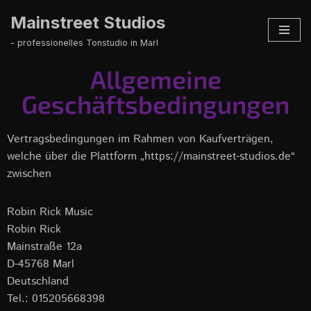
Mainstreet Studios
Zum
- professionelles Tonstudio in Marl
Inhalt
Allgemeine
springen
Geschäftsbedingungen
Vertragsbedingungen im Rahmen von Kaufverträgen,
welche über die Plattform „https://mainstreet-studios.de“
zwischen
Robin Rick Music
Robin Rick
Mainstraße 12a
D-45768 Marl
Deutschland
Tel.: 015205668398